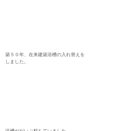
築５０年、在来建築浴槽の入れ替えを
しました。
浴槽がだいぶ朽ちていました。