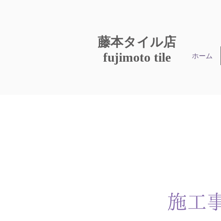
​藤本タイル店
fujimoto tile
ホーム