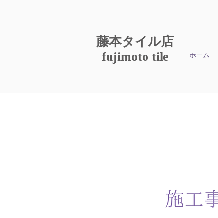
​藤本タイル店
fujimoto tile
ホーム