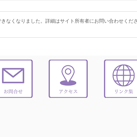
できなくなりました。詳細はサイト所有者にお問い合わせくだ
大切なペットと暮らすＩ様邸
店舗
なご