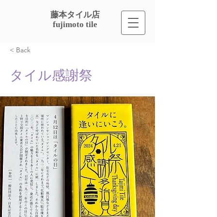
​藤本タイル店
fujimoto tile
< Back
タイル感謝祭