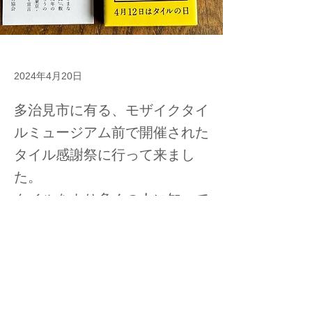
2024年4月20日
多治見市に有る、モザイクタイ
ルミュージアム前で開催された
タイル感謝祭に行って来まし
た。
タイルをより多くの人に知って
いただく、良いイベントでし
た。
Previous
Next